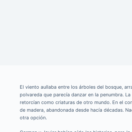
El viento aullaba entre los árboles del bosque, a
polvareda que parecía danzar en la penumbra. La 
retorcían como criaturas de otro mundo. En el c
de madera, abandonada desde hacía décadas. Nadi
otra opción.