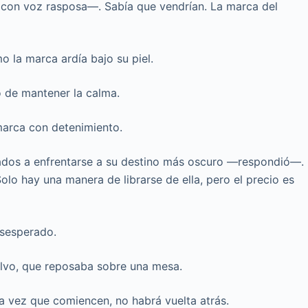
 con voz rasposa—. Sabía que vendrían. La marca del
 la marca ardía bajo su piel.
 de mantener la calma.
marca con detenimiento.
dos a enfrentarse a su destino más oscuro —respondió—.
lo hay una manera de librarse de ella, pero el precio es
sesperado.
polvo, que reposaba sobre una mesa.
una vez que comiencen, no habrá vuelta atrás.