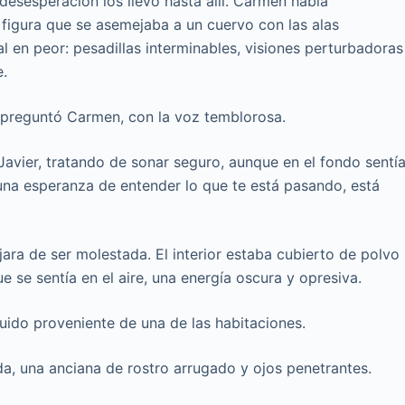
 desesperación los llevó hasta allí. Carmen había
figura que se asemejaba a un cuervo con las alas
 en peor: pesadillas interminables, visiones perturbadoras
e.
—preguntó Carmen, con la voz temblorosa.
Javier, tratando de sonar seguro, aunque en el fondo sentí
guna esperanza de entender lo que te está pasando, está
ejara de ser molestada. El interior estaba cubierto de polvo
e se sentía en el aire, una energía oscura y opresiva.
uido proveniente de una de las habitaciones.
a, una anciana de rostro arrugado y ojos penetrantes.