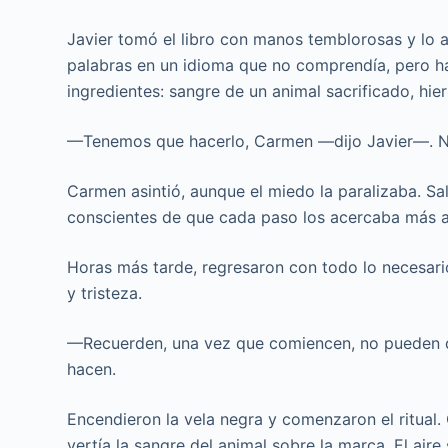
Javier tomó el libro con manos temblorosas y lo a
palabras en un idioma que no comprendía, pero hab
ingredientes: sangre de un animal sacrificado, hie
—Tenemos que hacerlo, Carmen —dijo Javier—. No
Carmen asintió, aunque el miedo la paralizaba. Sa
conscientes de que cada paso los acercaba más a
Horas más tarde, regresaron con todo lo necesar
y tristeza.
—Recuerden, una vez que comiencen, no pueden de
hacen.
Encendieron la vela negra y comenzaron el ritual. 
vertía la sangre del animal sobre la marca. El ai