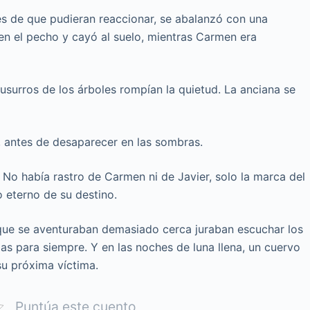
es de que pudieran reaccionar, se abalanzó con una
en el pecho y cayó al suelo, mientras Carmen era
susurros de los árboles rompían la quietud. La anciana se
antes de desaparecer en las sombras.
 No había rastro de Carmen ni de Javier, solo la marca del
 eterno de su destino.
s que se aventuraban demasiado cerca juraban escuchar los
as para siempre. Y en las noches de luna llena, un cuervo
su próxima víctima.
Puntúa este cuento