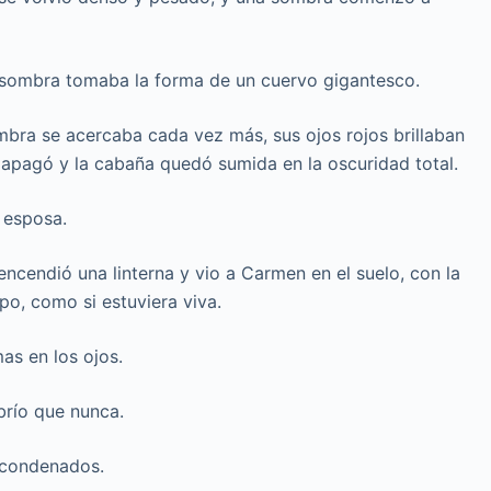
 sombra tomaba la forma de un cuervo gigantesco.
bra se acercaba cada vez más, sus ojos rojos brillaban
e apagó y la cabaña quedó sumida en la oscuridad total.
 esposa.
encendió una linterna y vio a Carmen en el suelo, con la
o, como si estuviera viva.
as en los ojos.
brío que nunca.
 condenados.