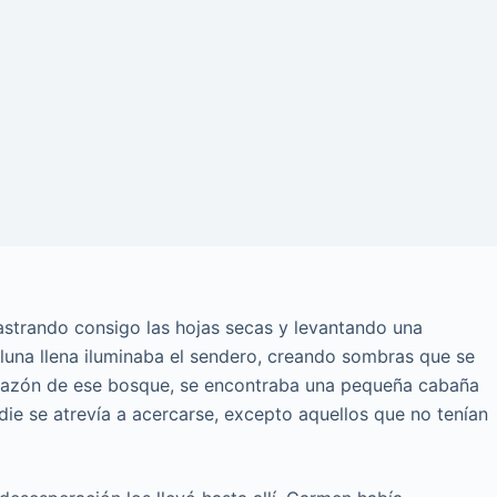
rrastrando consigo las hojas secas y levantando una
luna llena iluminaba el sendero, creando sombras que se
orazón de ese bosque, se encontraba una pequeña cabaña
e se atrevía a acercarse, excepto aquellos que no tenían