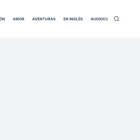
ÓN
AMOR
AVENTURAS
EN INGLÉS
AUDIOCUENTOS
TODO