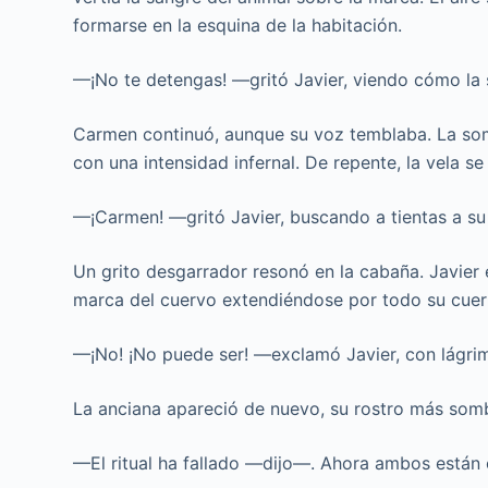
formarse en la esquina de la habitación.
—¡No te detengas! —gritó Javier, viendo cómo la
Carmen continuó, aunque su voz temblaba. La som
con una intensidad infernal. De repente, la vela s
—¡Carmen! —gritó Javier, buscando a tientas a su
Un grito desgarrador resonó en la cabaña. Javier 
marca del cuervo extendiéndose por todo su cuerp
—¡No! ¡No puede ser! —exclamó Javier, con lágrim
La anciana apareció de nuevo, su rostro más som
—El ritual ha fallado —dijo—. Ahora ambos están