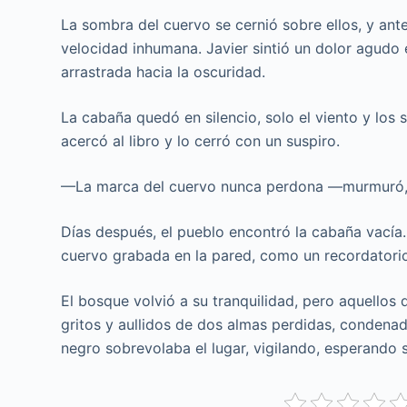
La sombra del cuervo se cernió sobre ellos, y ant
velocidad inhumana. Javier sintió un dolor agudo 
arrastrada hacia la oscuridad.
La cabaña quedó en silencio, solo el viento y los 
acercó al libro y lo cerró con un suspiro.
—La marca del cuervo nunca perdona —murmuró, 
Días después, el pueblo encontró la cabaña vacía.
cuervo grabada en la pared, como un recordatorio
El bosque volvió a su tranquilidad, pero aquello
gritos y aullidos de dos almas perdidas, condenad
negro sobrevolaba el lugar, vigilando, esperando 