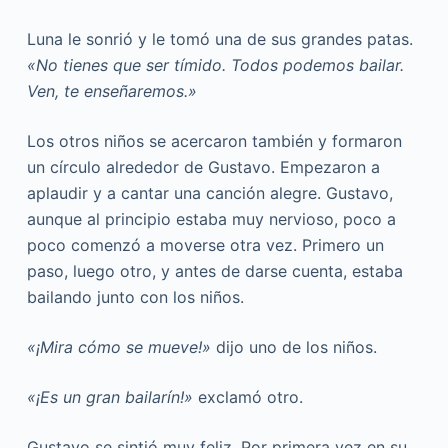
Luna le sonrió y le tomó una de sus grandes patas.
«No tienes que ser tímido. Todos podemos bailar.
Ven, te enseñaremos.»
Los otros niños se acercaron también y formaron
un círculo alrededor de Gustavo. Empezaron a
aplaudir y a cantar una canción alegre. Gustavo,
aunque al principio estaba muy nervioso, poco a
poco comenzó a moverse otra vez. Primero un
paso, luego otro, y antes de darse cuenta, estaba
bailando junto con los niños.
«¡Mira cómo se mueve!»
dijo uno de los niños.
«¡Es un gran bailarín!»
exclamó otro.
Gustavo se sintió muy feliz. Por primera vez en su