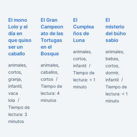
El mono
El Gran
El
El
Lolo y el
Campeon
Cumplea
misterio
día en
ato de las
ños de
del búho
que quiso
Tortugas
Luna
sabio
ser un
en el
animales
,
animales
,
caballo
Bosque
cortos
,
bebes
,
animales
,
animales
,
infantil
cortos
,
cortos
,
caballos
,
Tiempo de
dormir
,
granja
,
cortos
lectura:
< 1
infantil
infantil
,
Tiempo de
minuto
Tiempo de
vaca
lectura:
4
lectura:
< 1
lola
minutos
minuto
Tiempo de
lectura:
3
minutos