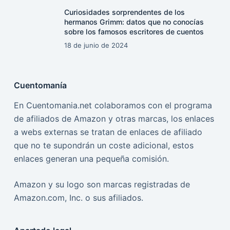
Curiosidades sorprendentes de los
hermanos Grimm: datos que no conocías
sobre los famosos escritores de cuentos
18 de junio de 2024
Cuentomanía
En Cuentomania.net colaboramos con el programa
de afiliados de Amazon y otras marcas, los enlaces
a webs externas se tratan de enlaces de afiliado
que no te supondrán un coste adicional, estos
enlaces generan una pequeña comisión.
Amazon y su logo son marcas registradas de
Amazon.com, Inc. o sus afiliados.