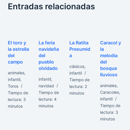
Entradas relacionadas
El toro y
La feria
La Ratita
Caracol y
la estrella
navideña
Presumid
la
del
del
a
melodia
campo
pueblo
del
clásicos
,
olvidado
bosque
animales
,
infantil
lluvioso
infantil
,
infantil
,
Tiempo de
animales
,
navidad
Toros
lectura:
2
Caracoles
,
Tiempo de
Tiempo de
minutos
infantil
lectura:
4
lectura:
3
Tiempo de
minutos
minutos
lectura:
3
minutos