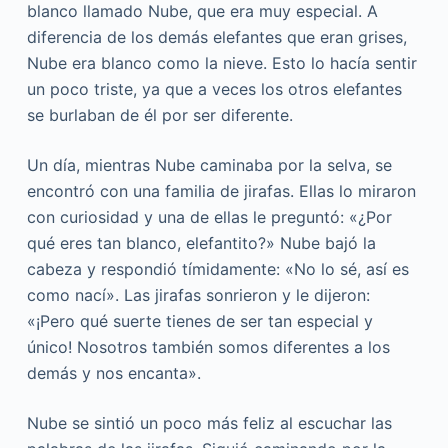
blanco llamado Nube, que era muy especial. A
diferencia de los demás elefantes que eran grises,
Nube era blanco como la nieve. Esto lo hacía sentir
un poco triste, ya que a veces los otros elefantes
se burlaban de él por ser diferente.
Un día, mientras Nube caminaba por la selva, se
encontró con una familia de jirafas. Ellas lo miraron
con curiosidad y una de ellas le preguntó: «¿Por
qué eres tan blanco, elefantito?» Nube bajó la
cabeza y respondió tímidamente: «No lo sé, así es
como nací». Las jirafas sonrieron y le dijeron:
«¡Pero qué suerte tienes de ser tan especial y
único! Nosotros también somos diferentes a los
demás y nos encanta».
Nube se sintió un poco más feliz al escuchar las