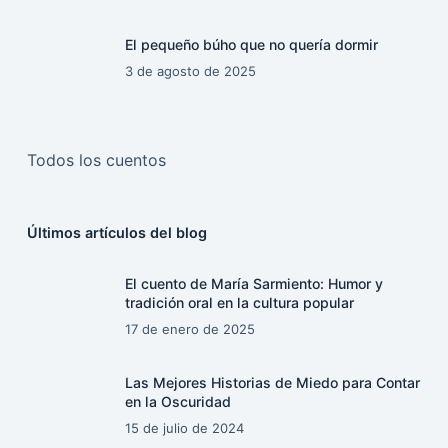
El pequeño búho que no quería dormir
3 de agosto de 2025
Todos los cuentos
Últimos artículos del blog
El cuento de María Sarmiento: Humor y
tradición oral en la cultura popular
17 de enero de 2025
Las Mejores Historias de Miedo para Contar
en la Oscuridad
15 de julio de 2024