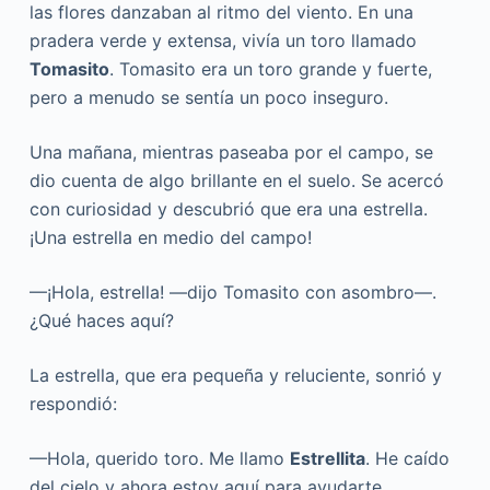
las flores danzaban al ritmo del viento. En una
pradera verde y extensa, vivía un toro llamado
Tomasito
. Tomasito era un toro grande y fuerte,
pero a menudo se sentía un poco inseguro.
Una mañana, mientras paseaba por el campo, se
dio cuenta de algo brillante en el suelo. Se acercó
con curiosidad y descubrió que era una estrella.
¡Una estrella en medio del campo!
—¡Hola, estrella! —dijo Tomasito con asombro—.
¿Qué haces aquí?
La estrella, que era pequeña y reluciente, sonrió y
respondió:
—Hola, querido toro. Me llamo
Estrellita
. He caído
del cielo y ahora estoy aquí para ayudarte.