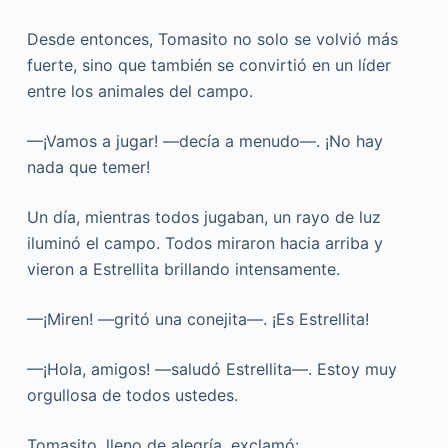
Desde entonces, Tomasito no solo se volvió más
fuerte, sino que también se convirtió en un líder
entre los animales del campo.
—¡Vamos a jugar! —decía a menudo—. ¡No hay
nada que temer!
Un día, mientras todos jugaban, un rayo de luz
iluminó el campo. Todos miraron hacia arriba y
vieron a Estrellita brillando intensamente.
—¡Miren! —gritó una conejita—. ¡Es Estrellita!
—¡Hola, amigos! —saludó Estrellita—. Estoy muy
orgullosa de todos ustedes.
Tomasito, lleno de alegría, exclamó: