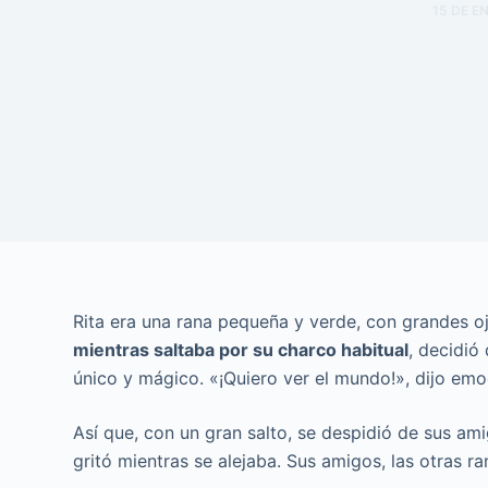
15 DE E
Rita era una rana pequeña y verde, con grandes oj
mientras saltaba por su charco habitual
, decidió
único y mágico. «¡Quiero ver el mundo!», dijo em
Así que, con un gran salto, se despidió de sus ami
gritó mientras se alejaba. Sus amigos, las otras ra