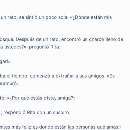
un rato, se sintió un poco sola. «¿Dónde están mis
osque. Después de un rato, encontró un charco lleno de
 a ustedes?», preguntó Rita.
gar!»
aba el tiempo, comenzó a extrañar a sus amigos. «Es
 murmuró.
tó: «¿Por qué estás triste, amiga?»
, respondió Rita con un suspiro.
 sientes más feliz es donde están las personas que amas.»