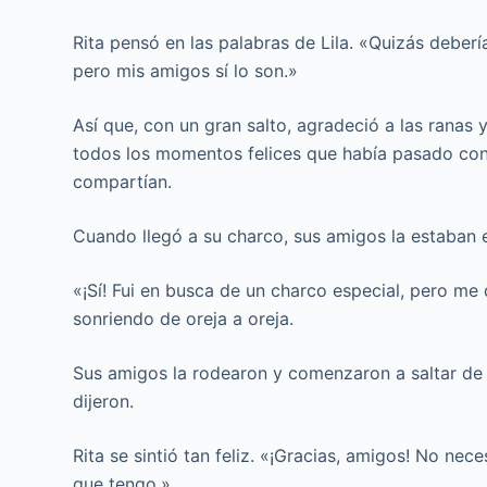
Rita pensó en las palabras de Lila. «Quizás deberí
pero mis amigos sí lo son.»
Así que, con un gran salto, agradeció a las ranas
todos los momentos felices que había pasado con s
compartían.
Cuando llegó a su charco, sus amigos la estaban es
«¡Sí! Fui en busca de un charco especial, pero me
sonriendo de oreja a oreja.
Sus amigos la rodearon y comenzaron a saltar de a
dijeron.
Rita se sintió tan feliz. «¡Gracias, amigos! No ne
que tengo.»