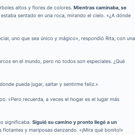
rboles altos y flores de colores.
Mientras caminaba, se
l estaba sentado en una roca, mirando el cielo. «¿A dónde
ial, uno que sea único y mágico», respondió Rita, con un
arcos en el mundo, pero no todos son especiales. ¿Qué
onde pueda jugar, saltar y sentirme feliz.»
o. «Pero recuerda, a veces el hogar es el lugar más
so significaba.
Siguió su camino y pronto llegó a un
res flotantes y mariposas danzando. «¡Mira qué bonito!»