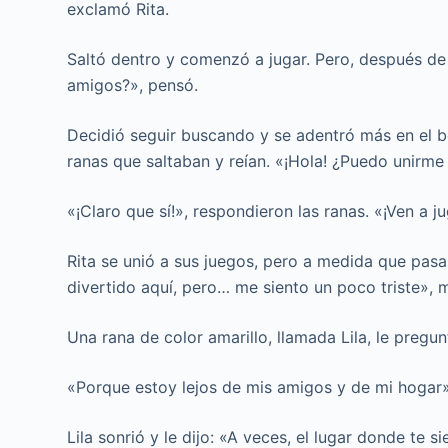
exclamó Rita.
Saltó dentro y comenzó a jugar. Pero, después de 
amigos?», pensó.
Decidió seguir buscando y se adentró más en el b
ranas que saltaban y reían. «¡Hola! ¿Puedo unirme
«¡Claro que sí!», respondieron las ranas. «¡Ven a ju
Rita se unió a sus juegos, pero a medida que pas
divertido aquí, pero… me siento un poco triste»,
Una rana de color amarillo, llamada Lila, le pregun
«Porque estoy lejos de mis amigos y de mi hogar»
Lila sonrió y le dijo: «A veces, el lugar donde te