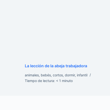
La lección de la abeja trabajadora
animales
,
bebés
,
cortos
,
dormir
,
infantil
Tiempo de lectura:
< 1
minuto