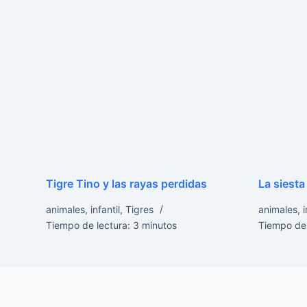
Tigre Tino y las rayas perdidas
La siesta
animales
,
infantil
,
Tigres
animales
,
i
Tiempo de lectura:
3
minutos
Tiempo de 