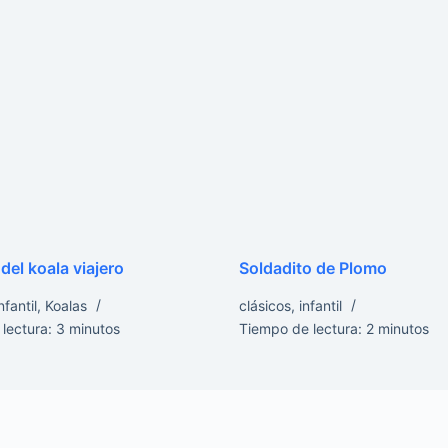
 del koala viajero
Soldadito de Plomo
nfantil
,
Koalas
clásicos
,
infantil
lectura:
3
minutos
Tiempo de lectura:
2
minutos