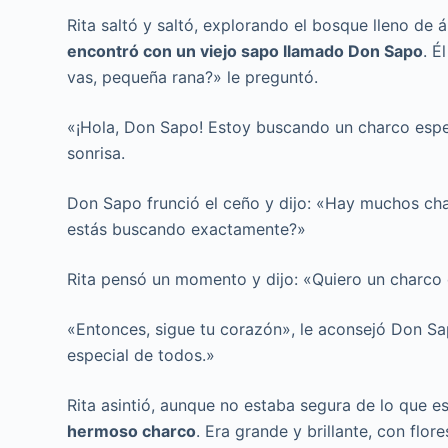
Rita saltó y saltó, explorando el bosque lleno de á
encontró con un viejo sapo llamado Don Sapo
. É
vas, pequeña rana?» le preguntó.
«¡Hola, Don Sapo! Estoy buscando un charco espec
sonrisa.
Don Sapo frunció el ceño y dijo: «Hay muchos ch
estás buscando exactamente?»
Rita pensó un momento y dijo: «Quiero un charco d
«Entonces, sigue tu corazón», le aconsejó Don Sap
especial de todos.»
Rita asintió, aunque no estaba segura de lo que e
hermoso charco
. Era grande y brillante, con flo