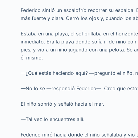
Federico sintió un escalofrío recorrer su espalda
más fuerte y clara. Cerró los ojos y, cuando los 
Estaba en una playa, el sol brillaba en el horizon
inmediato. Era la playa donde solía ir de niño con 
pies, y vio a un niño jugando con una pelota. Se a
él mismo.
—¿Qué estás haciendo aquí? —preguntó el niño, m
—No lo sé —respondió Federico—. Creo que esto
El niño sonrió y señaló hacia el mar.
—Tal vez lo encuentres allí.
Federico miró hacia donde el niño señalaba y vio 