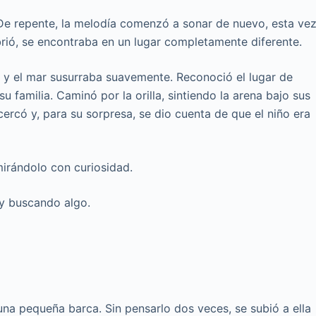
. De repente, la melodía comenzó a sonar de nuevo, esta ve
abrió, se encontraba en un lugar completamente diferente.
te y el mar susurraba suavemente. Reconoció el lugar de
su familia. Caminó por la orilla, sintiendo la arena bajo sus
cercó y, para su sorpresa, se dio cuenta de que el niño era
irándolo con curiosidad.
y buscando algo.
una pequeña barca. Sin pensarlo dos veces, se subió a ella