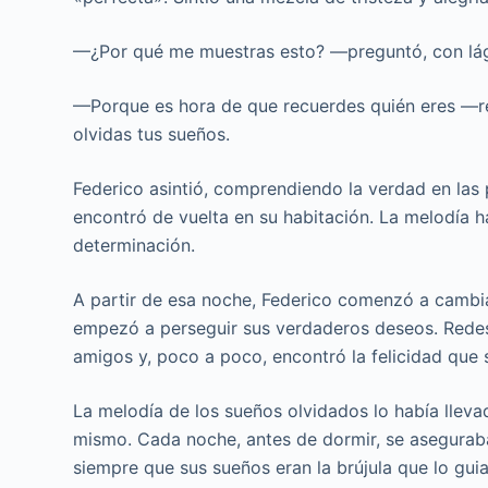
—¿Por qué me muestras esto? —preguntó, con lágr
—Porque es hora de que recuerdes quién eres —re
olvidas tus sueños.
Federico asintió, comprendiendo la verdad en las p
encontró de vuelta en su habitación. La melodía 
determinación.
A partir de esa noche, Federico comenzó a cambiar
empezó a perseguir sus verdaderos deseos. Redesc
amigos y, poco a poco, encontró la felicidad que
La melodía de los sueños olvidados lo había lleva
mismo. Cada noche, antes de dormir, se asegurab
siempre que sus sueños eran la brújula que lo gui