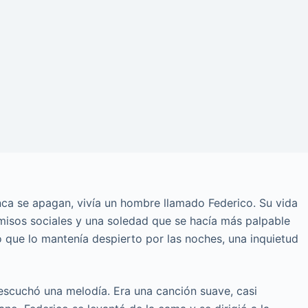
unca se apagan, vivía un hombre llamado Federico. Su vida
misos sociales y una soledad que se hacía más palpable
 que lo mantenía despierto por las noches, una inquietud
 escuchó una melodía. Era una canción suave, casi