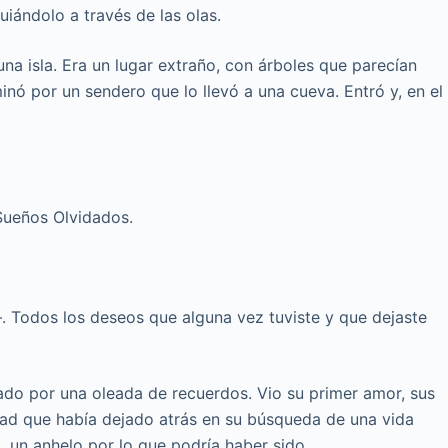
iándolo a través de las olas.
na isla. Era un lugar extraño, con árboles que parecían
minó por un sendero que lo llevó a una cueva. Entró y, en el
 Sueños Olvidados.
Todos los deseos que alguna vez tuviste y que dejaste
ndado por una oleada de recuerdos. Vio su primer amor, sus
dad que había dejado atrás en su búsqueda de una vida
a, un anhelo por lo que podría haber sido.