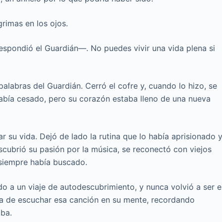
imas en los ojos.
spondió el Guardián—. No puedes vivir una vida plena si
alabras del Guardián. Cerró el cofre y, cuando lo hizo, se
había cesado, pero su corazón estaba lleno de una nueva
 su vida. Dejó de lado la rutina que lo había aprisionado 
ubrió su pasión por la música, se reconectó con viejos
 siempre había buscado.
do a un viaje de autodescubrimiento, y nunca volvió a ser e
a de escuchar esa canción en su mente, recordando
aba.