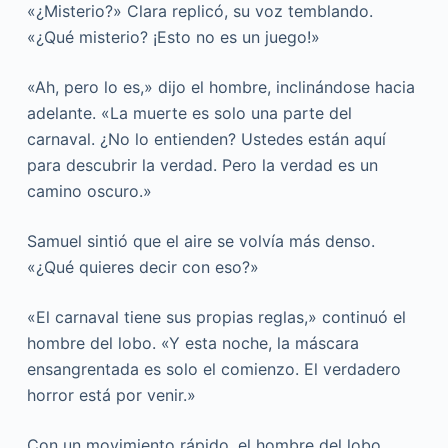
«¿Misterio?» Clara replicó, su voz temblando.
«¿Qué misterio? ¡Esto no es un juego!»
«Ah, pero lo es,» dijo el hombre, inclinándose hacia
adelante. «La muerte es solo una parte del
carnaval. ¿No lo entienden? Ustedes están aquí
para descubrir la verdad. Pero la verdad es un
camino oscuro.»
Samuel sintió que el aire se volvía más denso.
«¿Qué quieres decir con eso?»
«El carnaval tiene sus propias reglas,» continuó el
hombre del lobo. «Y esta noche, la máscara
ensangrentada es solo el comienzo. El verdadero
horror está por venir.»
Con un movimiento rápido, el hombre del lobo