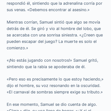
respondió él, sintiendo que la adrenalina corría por
sus venas. «Debemos encontrar al asesino.»
Mientras corrían, Samuel sintió que algo se movía
detrás de él. Se giró y vio al hombre del lobo, que
se acercaba con una sonrisa siniestra. «¿Creen que
pueden escapar del juego? La muerte es solo el
comienzo.»
«¡No estás jugando con nosotros!» Samuel gritó,
sintiendo que la rabia se apoderaba de él.
«Pero eso es precisamente lo que estoy haciendo,»
dijo el hombre, su voz resonando en la oscuridad.
«El carnaval de sombras siempre exige su tributo.»
En ese momento, Samuel se dio cuenta de algo.
«Clara,» dijo, su voz llena de horror. «¿Y si el