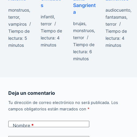
s
Sangrient
monstruos
,
audiocuento
,
a
infantil
,
terror
,
fantasmas
,
brujas
,
terror
vampiros
terror
monstruos
,
Tiempo de
Tiempo de
Tiempo de
terror
lectura:
4
lectura:
5
lectura:
4
Tiempo de
minutos
minutos
minutos
lectura:
6
minutos
Deja un comentario
Tu dirección de correo electrónico no será publicada.
Los
campos obligatorios están marcados con
*
Nombre
*