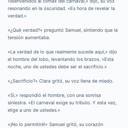
«Bienvenidos al clímax del carnaval,» dijo, su voz
resonando en la oscuridad. «Es hora de revelar la
verdad.»
«¿Qué verdad?» preguntó Samuel, sintiendo que la
tensión aumentaba.
«La verdad de lo que realmente sucede aquí,» dijo
el hombre del lobo, levantando los brazos. «Esta
noche, uno de ustedes debe ser el sacrificio.»
«¿Sacrificio?» Clara gritó, su voz llena de miedo.
«Sí,» respondió el hombre, con una sonrisa
siniestra. «El carnaval exige su tributo. Y esta vez,
elige a uno de ustedes.»
«¡No lo permitiré!» Samuel gritó, su corazón