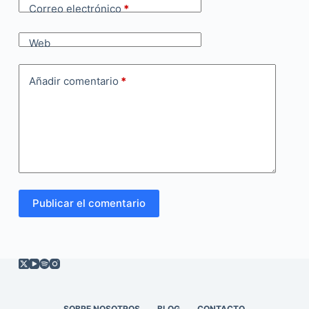
Correo electrónico
*
Web
Añadir comentario
*
Publicar el comentario
SOBRE NOSOTROS
BLOG
CONTACTO