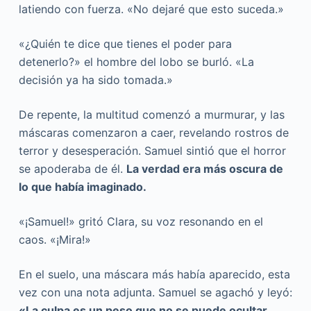
latiendo con fuerza. «No dejaré que esto suceda.»
«¿Quién te dice que tienes el poder para
detenerlo?» el hombre del lobo se burló. «La
decisión ya ha sido tomada.»
De repente, la multitud comenzó a murmurar, y las
máscaras comenzaron a caer, revelando rostros de
terror y desesperación. Samuel sintió que el horror
se apoderaba de él.
La verdad era más oscura de
lo que había imaginado.
«¡Samuel!» gritó Clara, su voz resonando en el
caos. «¡Mira!»
En el suelo, una máscara más había aparecido, esta
vez con una nota adjunta. Samuel se agachó y leyó:
«La culpa es un peso que no se puede ocultar.