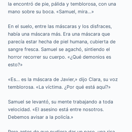
la encontró de pie, pálida y temblorosa, con una
mano sobre su boca. «Samuel, mira…»
En el suelo, entre las máscaras y los disfraces,
había una máscara más. Era una máscara que
parecía estar hecha de piel humana, cubierta de
sangre fresca. Samuel se agachó, sintiendo el
horror recorrer su cuerpo. «¿Qué demonios es
esto?»
«Es… es la máscara de Javier,» dijo Clara, su voz
temblorosa. «La víctima. ¿Por qué está aquí?»
Samuel se levantó, su mente trabajando a toda
velocidad. «El asesino está entre nosotros.
Debemos avisar a la policía.»
Pero antes de que pudiera dar un paso, una risa