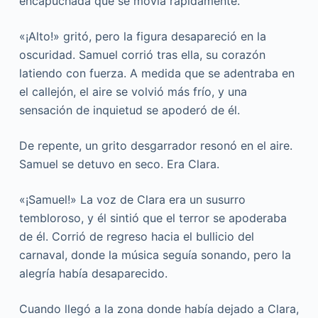
encapuchada que se movía rápidamente.
«¡Alto!» gritó, pero la figura desapareció en la
oscuridad. Samuel corrió tras ella, su corazón
latiendo con fuerza. A medida que se adentraba en
el callejón, el aire se volvió más frío, y una
sensación de inquietud se apoderó de él.
De repente, un grito desgarrador resonó en el aire.
Samuel se detuvo en seco. Era Clara.
«¡Samuel!» La voz de Clara era un susurro
tembloroso, y él sintió que el terror se apoderaba
de él. Corrió de regreso hacia el bullicio del
carnaval, donde la música seguía sonando, pero la
alegría había desaparecido.
Cuando llegó a la zona donde había dejado a Clara,