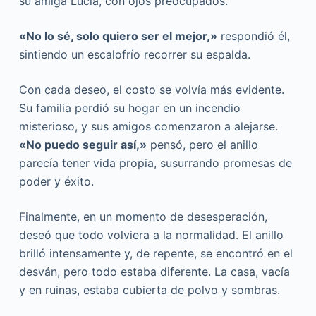
su amiga Lucía, con ojos preocupados.
«No lo sé, solo quiero ser el mejor,»
respondió él,
sintiendo un escalofrío recorrer su espalda.
Con cada deseo, el costo se volvía más evidente.
Su familia perdió su hogar en un incendio
misterioso, y sus amigos comenzaron a alejarse.
«No puedo seguir así,»
pensó, pero el anillo
parecía tener vida propia, susurrando promesas de
poder y éxito.
Finalmente, en un momento de desesperación,
deseó que todo volviera a la normalidad. El anillo
brilló intensamente y, de repente, se encontró en el
desván, pero todo estaba diferente. La casa, vacía
y en ruinas, estaba cubierta de polvo y sombras.