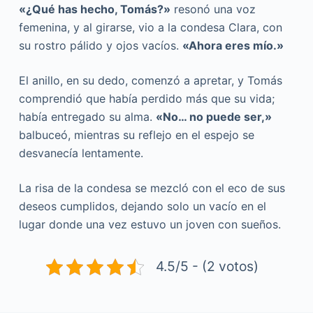
«¿Qué has hecho, Tomás?»
resonó una voz
femenina, y al girarse, vio a la condesa Clara, con
su rostro pálido y ojos vacíos.
«Ahora eres mío.»
El anillo, en su dedo, comenzó a apretar, y Tomás
comprendió que había perdido más que su vida;
había entregado su alma.
«No… no puede ser,»
balbuceó, mientras su reflejo en el espejo se
desvanecía lentamente.
La risa de la condesa se mezcló con el eco de sus
deseos cumplidos, dejando solo un vacío en el
lugar donde una vez estuvo un joven con sueños.
4.5/5 - (2 votos)