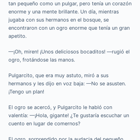
tan pequeño como un pulgar, pero tenía un corazón
enorme y una mente brillante. Un día, mientras
jugaba con sus hermanos en el bosque, se
encontraron con un ogro enorme que tenía un gran
apetito.
—¡Oh, miren! ¡Unos deliciosos bocaditos! —rugió el
ogro, frotándose las manos.
Pulgarcito, que era muy astuto, miró a sus
hermanos y les dijo en voz baja: —No se asusten.
¡Tengo un plan!
El ogro se acercó, y Pulgarcito le habló con
valentía: —¡Hola, gigante! ¿Te gustaría escuchar un
cuento en lugar de comernos?
El ogro, sorprendido por la audacia del pequeño,