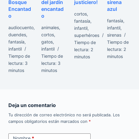
Bosque
del jardín
justiciero!
sirena
Encantad
encantad
azul
cortos
,
o
o
fantasía
,
fantasía
,
audiocuento
,
animales
,
infantil
,
infantil
,
duendes
,
cortos
,
sirenas
superhéroes
fantasía
,
gatos
,
Tiempo de
Tiempo de
infantil
infantil
lectura:
2
lectura:
2
Tiempo de
Tiempo de
minutos
minutos
lectura:
3
lectura:
3
minutos
minutos
Deja un comentario
Tu dirección de correo electrónico no será publicada.
Los
campos obligatorios están marcados con
*
Nombre
*