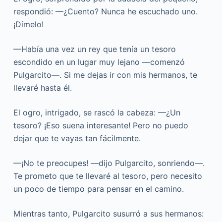
respondió: —¿Cuento? Nunca he escuchado uno.
¡Dímelo!
—Había una vez un rey que tenía un tesoro
escondido en un lugar muy lejano —comenzó
Pulgarcito—. Si me dejas ir con mis hermanos, te
llevaré hasta él.
El ogro, intrigado, se rascó la cabeza: —¿Un
tesoro? ¡Eso suena interesante! Pero no puedo
dejar que te vayas tan fácilmente.
—¡No te preocupes! —dijo Pulgarcito, sonriendo—.
Te prometo que te llevaré al tesoro, pero necesito
un poco de tiempo para pensar en el camino.
Mientras tanto, Pulgarcito susurró a sus hermanos: