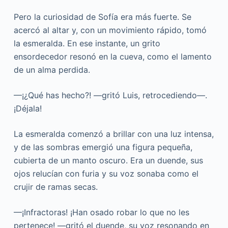
Pero la curiosidad de Sofía era más fuerte. Se
acercó al altar y, con un movimiento rápido, tomó
la esmeralda. En ese instante, un grito
ensordecedor resonó en la cueva, como el lamento
de un alma perdida.
—¡¿Qué has hecho?! —gritó Luis, retrocediendo—.
¡Déjala!
La esmeralda comenzó a brillar con una luz intensa,
y de las sombras emergió una figura pequeña,
cubierta de un manto oscuro. Era un duende, sus
ojos relucían con furia y su voz sonaba como el
crujir de ramas secas.
—¡Infractoras! ¡Han osado robar lo que no les
pertenece! —gritó el duende, su voz resonando en