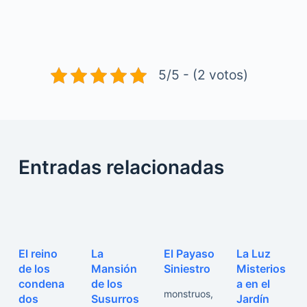
5/5 - (2 votos)
Entradas relacionadas
El reino
La
El Payaso
La Luz
de los
Mansión
Siniestro
Misterios
condena
de los
a en el
monstruos
,
dos
Susurros
Jardín