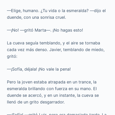
—Elige, humano. ¿Tu vida o la esmeralda? —dijo el
duende, con una sonrisa cruel.
—¡No! —gritó Marta—. ¡No hagas esto!
La cueva seguía temblando, y el aire se tornaba
cada vez más denso. Javier, temblando de miedo,
gritó:
—¡Sofía, déjala! ¡No vale la pena!
Pero la joven estaba atrapada en un trance, la
esmeralda brillando con fuerza en su mano. El
duende se acercó, y en un instante, la cueva se
llenó de un grito desgarrador.
—¡Sofía! —gritó Luis, pero era demasiado tarde. La