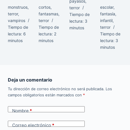
payasos
,
monstruos
,
cortos
,
escolar
,
terror
terror
,
fantasmas
,
fantasía
,
Tiempo de
vampiros
terror
infantil
,
lectura:
3
Tiempo de
Tiempo de
terror
minutos
lectura:
6
lectura:
2
Tiempo de
minutos
minutos
lectura:
3
minutos
Deja un comentario
Tu dirección de correo electrónico no será publicada.
Los
campos obligatorios están marcados con
*
Nombre
*
Correo electrónico
*