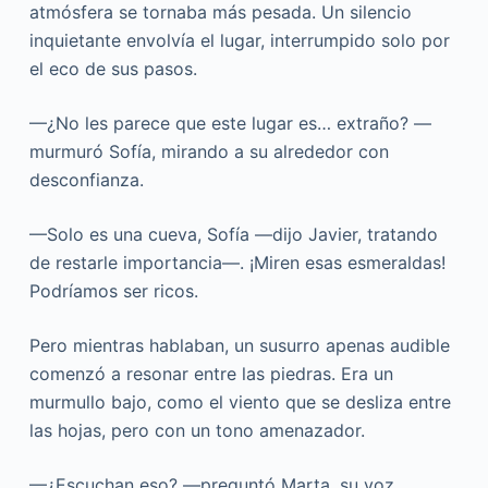
atmósfera se tornaba más pesada. Un silencio
inquietante envolvía el lugar, interrumpido solo por
el eco de sus pasos.
—¿No les parece que este lugar es… extraño? —
murmuró Sofía, mirando a su alrededor con
desconfianza.
—Solo es una cueva, Sofía —dijo Javier, tratando
de restarle importancia—. ¡Miren esas esmeraldas!
Podríamos ser ricos.
Pero mientras hablaban, un susurro apenas audible
comenzó a resonar entre las piedras. Era un
murmullo bajo, como el viento que se desliza entre
las hojas, pero con un tono amenazador.
—¿Escuchan eso? —preguntó Marta, su voz