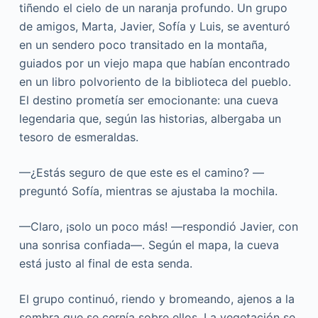
tiñendo el cielo de un naranja profundo. Un grupo
de amigos, Marta, Javier, Sofía y Luis, se aventuró
en un sendero poco transitado en la montaña,
guiados por un viejo mapa que habían encontrado
en un libro polvoriento de la biblioteca del pueblo.
El destino prometía ser emocionante: una cueva
legendaria que, según las historias, albergaba un
tesoro de esmeraldas.
—¿Estás seguro de que este es el camino? —
preguntó Sofía, mientras se ajustaba la mochila.
—Claro, ¡solo un poco más! —respondió Javier, con
una sonrisa confiada—. Según el mapa, la cueva
está justo al final de esta senda.
El grupo continuó, riendo y bromeando, ajenos a la
sombra que se cernía sobre ellos. La vegetación se