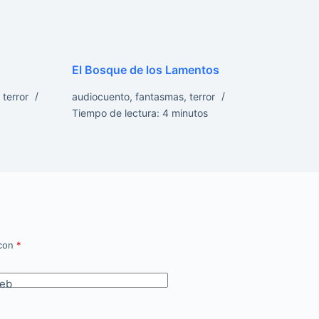
El Bosque de los Lamentos
,
terror
audiocuento
,
fantasmas
,
terror
Tiempo de lectura:
4
minutos
 con
*
eb