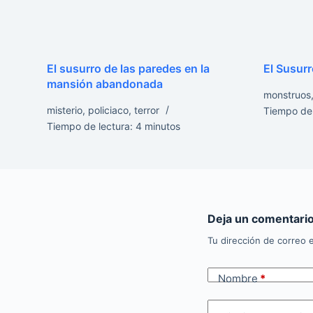
El susurro de las paredes en la
El Susur
mansión abandonada
monstruos
misterio
,
policiaco
,
terror
Tiempo de 
Tiempo de lectura:
4
minutos
Deja un comentari
Tu dirección de correo e
Nombre
*