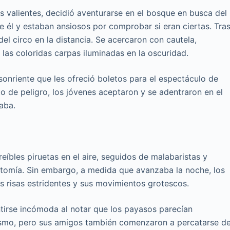
valientes, decidió aventurarse en el bosque en busca del
e él y estaban ansiosos por comprobar si eran ciertas. Tra
del circo en la distancia. Se acercaron con cautela,
r las coloridas carpas iluminadas en la oscuridad.
 sonriente que les ofreció boletos para el espectáculo de
to de peligro, los jóvenes aceptaron y se adentraron en el
raba.
íbles piruetas en el aire, seguidos de malabaristas y
natomía. Sin embargo, a medida que avanzaba la noche, los
 risas estridentes y sus movimientos grotescos.
tirse incómoda al notar que los payasos parecían
osismo, pero sus amigos también comenzaron a percatarse d