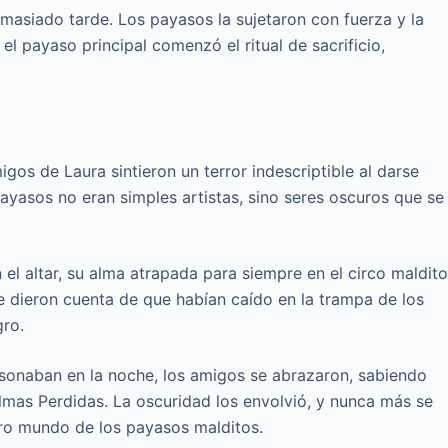
emasiado tarde. Los payasos la sujetaron con fuerza y la
el payaso principal comenzó el ritual de sacrificio,
gos de Laura sintieron un terror indescriptible al darse
payasos no eran simples artistas, sino seres oscuros que se
 el altar, su alma atrapada para siempre en el circo maldito
e dieron cuenta de que habían caído en la trampa de los
gro.
esonaban en la noche, los amigos se abrazaron, sabiendo
Almas Perdidas. La oscuridad los envolvió, y nunca más se
bro mundo de los payasos malditos.