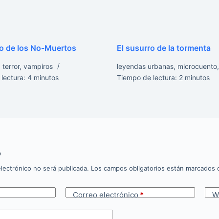
ro de los No-Muertos
El susurro de la tormenta
,
terror
,
vampiros
leyendas urbanas
,
microcuento
lectura:
4
minutos
Tiempo de lectura:
2
minutos
o
lectrónico no será publicada.
Los campos obligatorios están marcados
Correo electrónico
*
W