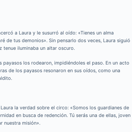
 acercó a Laura y le susurró al oído: «Tienes un alma
ré de tus demonios». Sin pensarlo dos veces, Laura siguió
 tenue iluminaba un altar oscuro.
s payasos los rodearon, impidiéndoles el paso. En un acto
abras de los payasos resonaron en sus oídos, como una
ldito.
a Laura la verdad sobre el circo: «Somos los guardianes de
rnidad en busca de redención. Tú serás una de ellas, joven
ar nuestra misión».