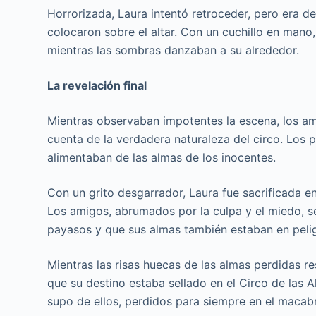
Horrorizada, Laura intentó retroceder, pero era d
colocaron sobre el altar. Con un cuchillo en mano, 
mientras las sombras danzaban a su alrededor.
La revelación final
Mientras observaban impotentes la escena, los ami
cuenta de la verdadera naturaleza del circo. Los 
alimentaban de las almas de los inocentes.
Con un grito desgarrador, Laura fue sacrificada en
Los amigos, abrumados por la culpa y el miedo, s
payasos y que sus almas también estaban en peli
Mientras las risas huecas de las almas perdidas r
que su destino estaba sellado en el Circo de las 
supo de ellos, perdidos para siempre en el maca