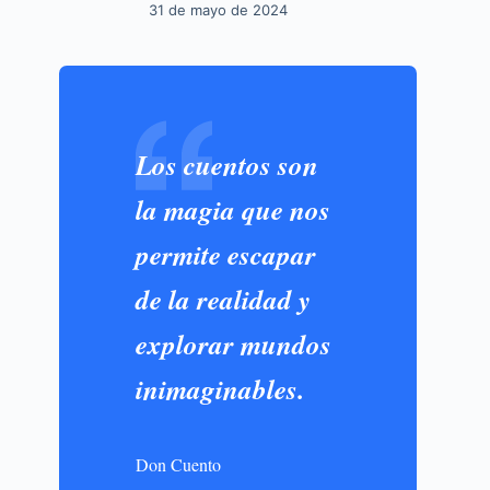
31 de mayo de 2024
Los cuentos son
la magia que nos
permite escapar
de la realidad y
explorar mundos
inimaginables.
Don Cuento