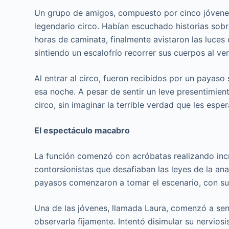
Un grupo de amigos, compuesto por cinco jóvenes 
legendario circo. Habían escuchado historias sobr
horas de caminata, finalmente avistaron las luces 
sintiendo un escalofrío recorrer sus cuerpos al ve
Al entrar al circo, fueron recibidos por un payaso
esa noche. A pesar de sentir un leve presentimien
circo, sin imaginar la terrible verdad que les espe
El espectáculo macabro
La función comenzó con acróbatas realizando incre
contorsionistas que desafiaban las leyes de la a
payasos comenzaron a tomar el escenario, con sus
Una de las jóvenes, llamada Laura, comenzó a sen
observarla fijamente. Intentó disimular su nervi