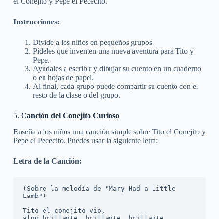
el Conejito y Pepe el Pececito.
Instrucciones:
Divide a los niños en pequeños grupos.
Pídeles que inventen una nueva aventura para Tito y
Pepe.
Ayúdales a escribir y dibujar su cuento en un cuaderno
o en hojas de papel.
Al final, cada grupo puede compartir su cuento con el
resto de la clase o del grupo.
5.
Canción del Conejito Curioso
Enseña a los niños una canción simple sobre Tito el Conejito y
Pepe el Pececito. Puedes usar la siguiente letra:
Letra de la Canción:
(Sobre la melodía de "Mary Had a Little 
Lamb")

Tito el conejito vio,

algo brillante, brillante, brillante.
