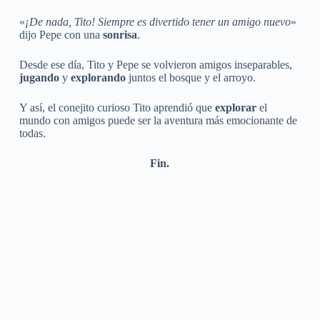
«
¡De nada, Tito! Siempre es divertido tener un amigo nuevo
»
dijo Pepe con una
sonrisa
.
Desde ese día, Tito y Pepe se volvieron amigos inseparables,
jugando
y
explorando
juntos el bosque y el arroyo.
Y así, el conejito curioso Tito aprendió que
explorar
el
mundo con amigos puede ser la aventura más emocionante de
todas.
Fin.