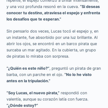
repente, el espejo comenzó a brillar intensamente,
y una voz profunda resonó en la cueva.
“Si deseas
conocer tu destino, atraviesa el espejo y enfrenta
los desafíos que te esperan.”
Sin pensarlo dos veces, Lucas tocó el espejo y, en
un instante, fue absorbido por una luz brillante. Al
abrir los ojos, se encontró en un barco pirata que
surcaba un mar agitado. En la cubierta, un grupo
de piratas lo miraba con sorpresa.
“¿Quién es este niño?”
, preguntó un pirata de gran
barba, con un parche en el ojo.
“No lo he visto
antes en la tripulación.”
“Soy Lucas, el nuevo pirata,”
respondió con
valentía, aunque su corazón latía con fuerza.
“¿Dónde estoy?”