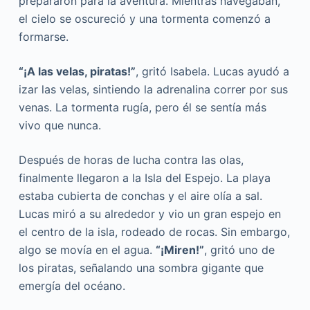
prepararon para la aventura. Mientras navegaban,
el cielo se oscureció y una tormenta comenzó a
formarse.
“¡A las velas, piratas!”
, gritó Isabela. Lucas ayudó a
izar las velas, sintiendo la adrenalina correr por sus
venas. La tormenta rugía, pero él se sentía más
vivo que nunca.
Después de horas de lucha contra las olas,
finalmente llegaron a la Isla del Espejo. La playa
estaba cubierta de conchas y el aire olía a sal.
Lucas miró a su alrededor y vio un gran espejo en
el centro de la isla, rodeado de rocas. Sin embargo,
algo se movía en el agua.
“¡Miren!”
, gritó uno de
los piratas, señalando una sombra gigante que
emergía del océano.