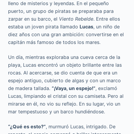
lleno de misterios y leyendas. En el pequeño
puerto, un grupo de piratas se preparaba para
zarpar en su barco, el
Viento Rebelde
. Entre ellos
estaba un joven pirata llamado
Lucas
, un niño de
diez años con una gran ambición: convertirse en el
capitán más famoso de todos los mares.
Un día, mientras exploraba una cueva cerca de la
playa, Lucas encontró un objeto brillante entre las
rocas. Al acercarse, se dio cuenta de que era un
espejo antiguo, cubierto de algas y con un marco
de madera tallada.
“¡Vaya, un espejo!”
, exclamó
Lucas, limpiando el cristal con su camiseta. Pero al
mirarse en él, no vio su reflejo. En su lugar, vio un
mar tempestuoso y un barco hundiéndose.
“¿Qué es esto?”
, murmuró Lucas, intrigado. De