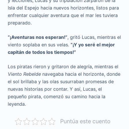
y lecciones, Lucas y su tripulación zarparon de la
Isla del Espejo hacia nuevos horizontes, listos para
enfrentar cualquier aventura que el mar les tuviera
preparado.
“¡Aventuras nos esperan!”
, gritó Lucas, mientras el
viento soplaba en sus velas.
“¡Y yo seré el mejor
capitán de todos los tiempos!”
Los piratas rieron y gritaron de alegría, mientras el
Viento Rebelde
navegaba hacia el horizonte, donde
el sol brillaba y las olas susurraban promesas de
nuevas historias por contar. Y así, Lucas, el
pequeño pirata, comenzó su camino hacia la
leyenda.
Puntúa este cuento