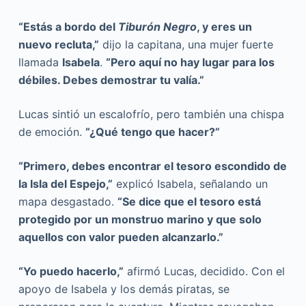
“Estás a bordo del
Tiburón Negro
, y eres un
nuevo recluta,”
dijo la capitana, una mujer fuerte
llamada
Isabela
.
“Pero aquí no hay lugar para los
débiles. Debes demostrar tu valía.”
Lucas sintió un escalofrío, pero también una chispa
de emoción.
“¿Qué tengo que hacer?”
“Primero, debes encontrar el tesoro escondido de
la Isla del Espejo,”
explicó Isabela, señalando un
mapa desgastado.
“Se dice que el tesoro está
protegido por un monstruo marino y que solo
aquellos con valor pueden alcanzarlo.”
“Yo puedo hacerlo,”
afirmó Lucas, decidido. Con el
apoyo de Isabela y los demás piratas, se