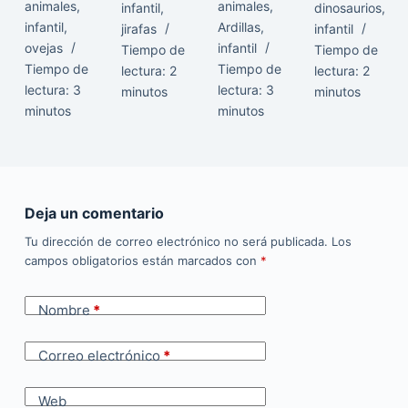
animales
,
animales
,
infantil
,
dinosaurios
,
infantil
,
Ardillas
,
jirafas
infantil
ovejas
infantil
Tiempo de
Tiempo de
Tiempo de
Tiempo de
lectura:
2
lectura:
2
lectura:
3
lectura:
3
minutos
minutos
minutos
minutos
Deja un comentario
Tu dirección de correo electrónico no será publicada.
Los
campos obligatorios están marcados con
*
Nombre
*
Correo electrónico
*
Web