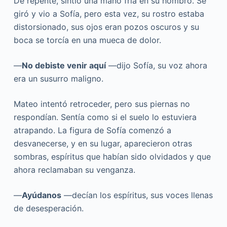
De repente, sintió una mano fría en su hombro. Se
giró y vio a Sofía, pero esta vez, su rostro estaba
distorsionado, sus ojos eran pozos oscuros y su
boca se torcía en una mueca de dolor.
—
No debiste venir aquí
—dijo Sofía, su voz ahora
era un susurro maligno.
Mateo intentó retroceder, pero sus piernas no
respondían. Sentía como si el suelo lo estuviera
atrapando. La figura de Sofía comenzó a
desvanecerse, y en su lugar, aparecieron otras
sombras, espíritus que habían sido olvidados y que
ahora reclamaban su venganza.
—
Ayúdanos
—decían los espíritus, sus voces llenas
de desesperación.