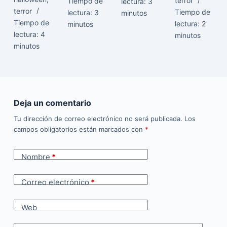
terror
Tiempo de
lectura:
3
terror
Tiempo de
lectura:
3
minutos
Tiempo de
lectura:
2
minutos
lectura:
4
minutos
minutos
Deja un comentario
Tu dirección de correo electrónico no será publicada.
Los
campos obligatorios están marcados con
*
Nombre
*
Correo electrónico
*
Web