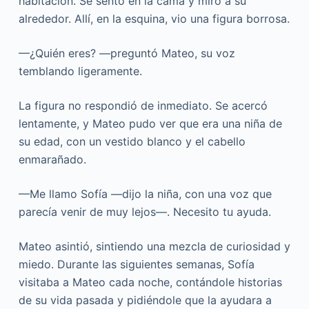
habitación. Se sentó en la cama y miró a su
alrededor. Allí, en la esquina, vio una figura borrosa.
—¿Quién eres? —preguntó Mateo, su voz
temblando ligeramente.
La figura no respondió de inmediato. Se acercó
lentamente, y Mateo pudo ver que era una niña de
su edad, con un vestido blanco y el cabello
enmarañado.
—Me llamo Sofía —dijo la niña, con una voz que
parecía venir de muy lejos—. Necesito tu ayuda.
Mateo asintió, sintiendo una mezcla de curiosidad y
miedo. Durante las siguientes semanas, Sofía
visitaba a Mateo cada noche, contándole historias
de su vida pasada y pidiéndole que la ayudara a