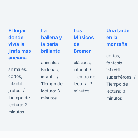
El lugar
La
Los
Una tarde
donde
ballena y
Músicos
en la
vivía la
la perla
de
montaña
jirafa más
brillante
Bremen
cortos
,
anciana
animales
,
clásicos
,
fantasía
,
animales
,
Ballenas
,
infantil
infantil
,
cortos
,
infantil
Tiempo de
superhéroes
infantil
,
Tiempo de
lectura:
2
Tiempo de
jirafas
lectura:
3
minutos
lectura:
3
Tiempo de
minutos
minutos
lectura:
2
minutos