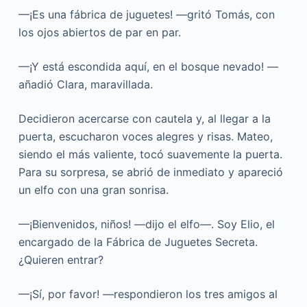
—¡Es una fábrica de juguetes! —gritó Tomás, con
los ojos abiertos de par en par.
—¡Y está escondida aquí, en el bosque nevado! —
añadió Clara, maravillada.
Decidieron acercarse con cautela y, al llegar a la
puerta, escucharon voces alegres y risas. Mateo,
siendo el más valiente, tocó suavemente la puerta.
Para su sorpresa, se abrió de inmediato y apareció
un elfo con una gran sonrisa.
—¡Bienvenidos, niños! —dijo el elfo—. Soy Elio, el
encargado de la Fábrica de Juguetes Secreta.
¿Quieren entrar?
—¡Sí, por favor! —respondieron los tres amigos al