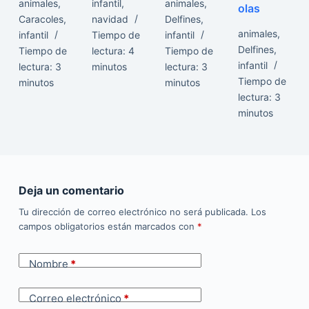
animales
,
infantil
,
animales
,
olas
Caracoles
,
navidad
Delfines
,
animales
,
infantil
Tiempo de
infantil
Delfines
,
Tiempo de
lectura:
4
Tiempo de
infantil
lectura:
3
minutos
lectura:
3
Tiempo de
minutos
minutos
lectura:
3
minutos
Deja un comentario
Tu dirección de correo electrónico no será publicada.
Los
campos obligatorios están marcados con
*
Nombre
*
Correo electrónico
*