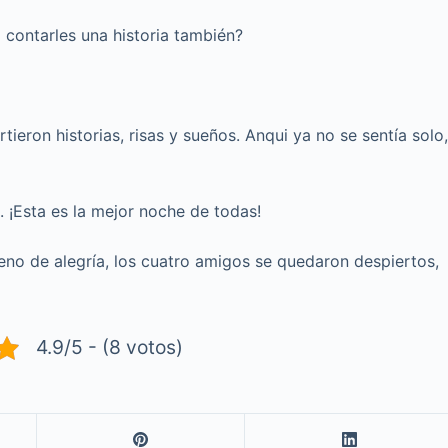
ontarles una historia también?
tieron historias, risas y sueños. Anqui ya no se sentía solo
 ¡Esta es la mejor noche de todas!
 lleno de alegría, los cuatro amigos se quedaron despiertos,
4.9/5 - (8 votos)