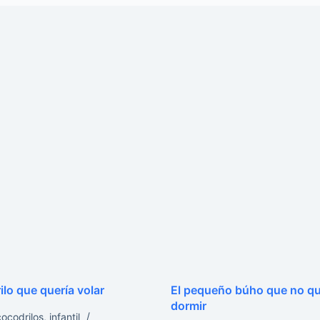
ilo que quería volar
El pequeño búho que no qu
dormir
cocodrilos
,
infantil