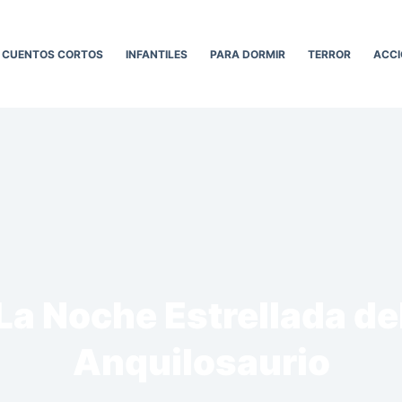
CUENTOS CORTOS
INFANTILES
PARA DORMIR
TERROR
ACCI
La Noche Estrellada de
Anquilosaurio