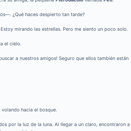
ulos—. ¿Qué haces despierto tan tarde?
stoy mirando las estrellas. Pero me siento un poco solo.
 el cielo.
buscar a nuestros amigos! Seguro que ellos también están
 volando hacia el bosque.
s por la luz de la luna. Al llegar a un claro, encontraron a