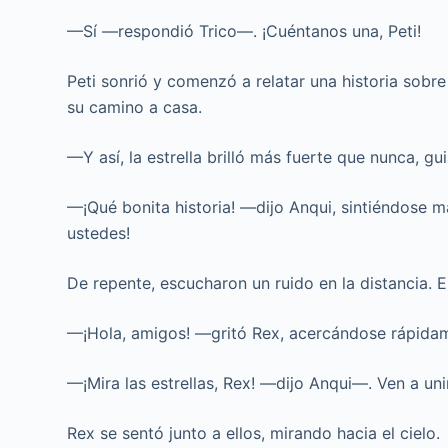
—Sí —respondió Trico—. ¡Cuéntanos una, Peti!
Peti sonrió y comenzó a relatar una historia sobr
su camino a casa.
—Y así, la estrella brilló más fuerte que nunca, g
—¡Qué bonita historia! —dijo Anqui, sintiéndose 
ustedes!
De repente, escucharon un ruido en la distancia. 
—¡Hola, amigos! —gritó Rex, acercándose rápida
—¡Mira las estrellas, Rex! —dijo Anqui—. Ven a uni
Rex se sentó junto a ellos, mirando hacia el cielo.