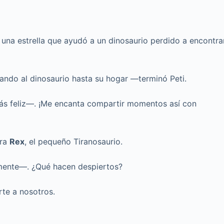
e una estrella que ayudó a un dinosaurio perdido a encontra
uiando al dinosaurio hasta su hogar —terminó Peti.
más feliz—. ¡Me encanta compartir momentos así con
Era
Rex
, el pequeño Tiranosaurio.
mente—. ¿Qué hacen despiertos?
rte a nosotros.