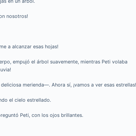
jas en un árbol.
con nosotros!
me a alcanzar esas hojas!
uerpo, empujó el árbol suavemente, mientras Peti volaba
uvia!
deliciosa merienda—. Ahora sí, ¡vamos a ver esas estrellas
do el cielo estrellado.
eguntó Peti, con los ojos brillantes.