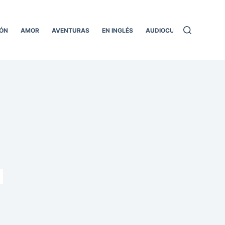
ÓN
AMOR
AVENTURAS
EN INGLÉS
AUDIOCUENTOS
TODO
l