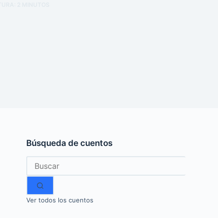
TURA:
2
MINUTOS
Búsqueda de cuentos
Sin
resultados
Ver todos los cuentos