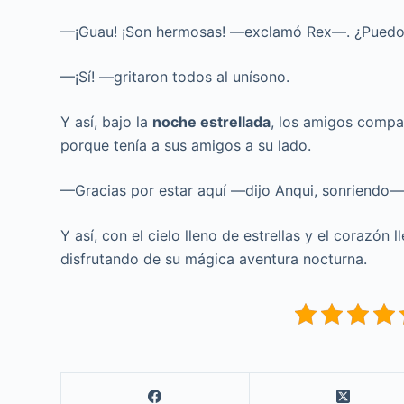
—¡Guau! ¡Son hermosas! —exclamó Rex—. ¿Puedo c
—¡Sí! —gritaron todos al unísono.
Y así, bajo la
noche estrellada
, los amigos compar
porque tenía a sus amigos a su lado.
—Gracias por estar aquí —dijo Anqui, sonriendo—.
Y así, con el cielo lleno de estrellas y el corazón
disfrutando de su mágica aventura nocturna.