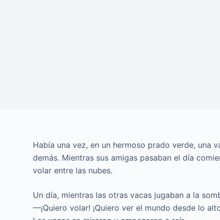
Había una vez, en un hermoso prado verde, una 
demás. Mientras sus amigas pasaban el día comien
volar entre las nubes.
Un día, mientras las otras vacas jugaban a la somb
—¡Quiero volar! ¡Quiero ver el mundo desde lo alto