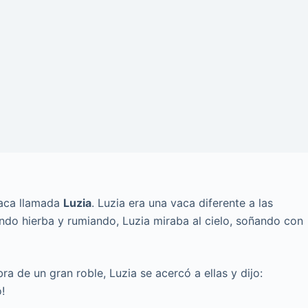
vaca llamada
Luzia
. Luzia era una vaca diferente a las
do hierba y rumiando, Luzia miraba al cielo, soñando con
ra de un gran roble, Luzia se acercó a ellas y dijo:
!