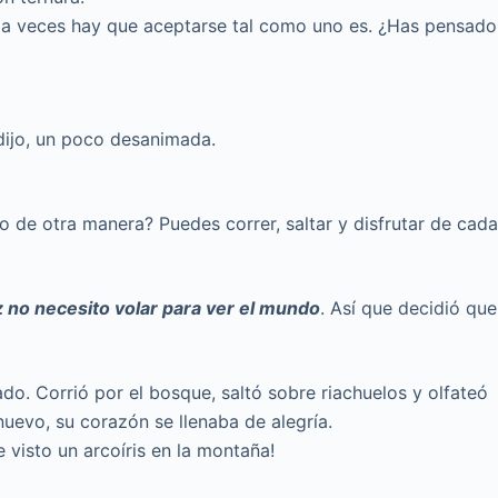
 a veces hay que aceptarse tal como uno es. ¿Has pensado
ijo, un poco desanimada.
o de otra manera? Puedes correr, saltar y disfrutar de cad
z no necesito volar para ver el mundo
. Así que decidió que
ado. Corrió por el bosque, saltó sobre riachuelos y olfateó
uevo, su corazón se llenaba de alegría.
visto un arcoíris en la montaña!