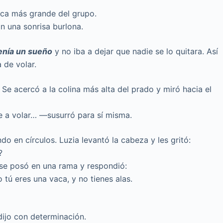
vaca más grande del grupo.
on una sonrisa burlona.
enía un sueño
y no iba a dejar que nadie se lo quitara. Así
 de volar.
Se acercó a la colina más alta del prado y miró hacia el
e a volar… —susurró para sí misma.
o en círculos. Luzia levantó la cabeza y les gritó:
?
 se posó en una rama y respondió:
tú eres una vaca, y no tienes alas.
ijo con determinación.