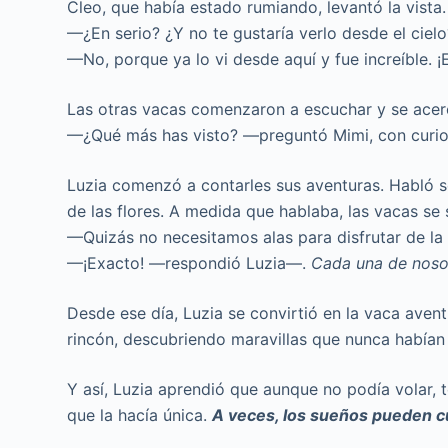
Cleo, que había estado rumiando, levantó la vista.
—¿En serio? ¿Y no te gustaría verlo desde el cielo
—No, porque ya lo vi desde aquí y fue increíble.
Las otras vacas comenzaron a escuchar y se acer
—¿Qué más has visto? —preguntó Mimi, con curio
Luzia comenzó a contarles sus aventuras. Habló so
de las flores. A medida que hablaba, las vacas se
—Quizás no necesitamos alas para disfrutar de la 
—¡Exacto! —respondió Luzia—.
Cada una de nosot
Desde ese día, Luzia se convirtió en la vaca aven
rincón, descubriendo maravillas que nunca habían
Y así, Luzia aprendió que aunque no podía volar, 
que la hacía única.
A veces, los sueños pueden 