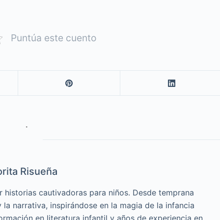
Puntúa este cuento
rita Risueña
r historias cautivadoras para niños. Desde temprana
la narrativa, inspirándose en la magia de la infancia
ormación en literatura infantil y años de experiencia en