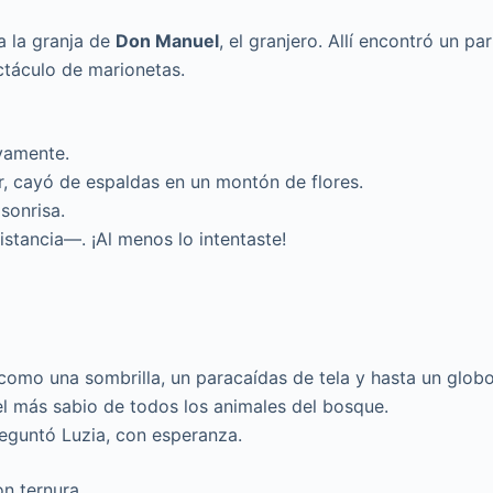
a la granja de
Don Manuel
, el granjero. Allí encontró un par
ctáculo de marionetas.
evamente.
ar, cayó de espaldas en un montón de flores.
sonrisa.
stancia—. ¡Al menos lo intentaste!
como una sombrilla, un paracaídas de tela y hasta un glob
 el más sabio de todos los animales del bosque.
eguntó Luzia, con esperanza.
n ternura.