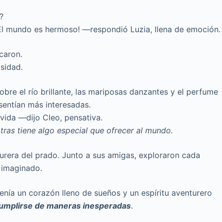
?
 ¡El mundo es hermoso! —respondió Luzia, llena de emoción.
caron.
sidad.
bre el río brillante, las mariposas danzantes y el perfume
 sentían más interesadas.
vida —dijo Cleo, pensativa.
ras tiene algo especial que ofrecer al mundo.
turera del prado. Junto a sus amigas, exploraron cada
 imaginado.
tenía un corazón lleno de sueños y un espíritu aventurero
cumplirse de maneras inesperadas
.