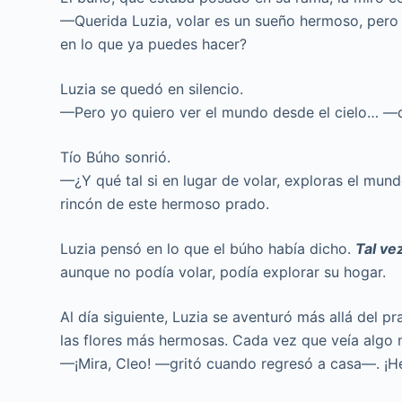
—Querida Luzia, volar es un sueño hermoso, pero
en lo que ya puedes hacer?
Luzia se quedó en silencio.
—Pero yo quiero ver el mundo desde el cielo… —d
Tío Búho sonrió.
—¿Y qué tal si en lugar de volar, exploras el mund
rincón de este hermoso prado.
Luzia pensó en lo que el búho había dicho.
Tal ve
aunque no podía volar, podía explorar su hogar.
Al día siguiente, Luzia se aventuró más allá del pr
las flores más hermosas. Cada vez que veía algo n
—¡Mira, Cleo! —gritó cuando regresó a casa—. ¡He 