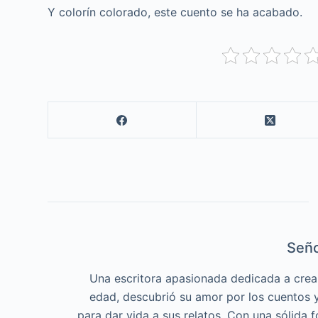
Y colorín colorado, este cuento se ha acabado.
Seño
Una escritora apasionada dedicada a crea
edad, descubrió su amor por los cuentos y 
para dar vida a sus relatos. Con una sólida f