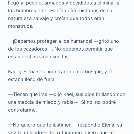
llegó al pueblo, armados y decididos a eliminar a
los hombres lobo. Habían oído historias de su
naturaleza salvaje y creían que todos eran
monstruos.
—¡Debemos proteger a los humanos! —gritó uno
de los cazadores—. No podemos permitir que
estas bestias sigan sueltas.
Kael y Elena se encontraron en el bosque, y él
estaba lleno de furia.
—Tienen que irse —dijo Kael, sus ojos brillando con
una mezcla de miedo y rabia—. Si no, no podré
controlarme.
—No quiero que te lastimen —respondió Elena, su
voz temblando—. Pero tampoco quiero que te