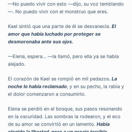
—No puedo vivir con esto —dijo, su voz temblando
—. No puedo vivir con el monstruo que eres.
Kael sintió que una parte de él se desvanecía.
El
amor que había luchado por proteger se
desmoronaba ante sus ojos.
—Elena, espera… —la llamó, pero ella ya se había
alejado.
El corazón de Kael se rompió en mil pedazos.
La
noche lo había reclamado
, y en su pecho, la rabia y
el dolor comenzaron a consumirlo.
Elena se perdió en el bosque, sus pasos resonando
en la oscuridad. Las sombras la rodearon, y el eco
de su amor se convirtió en un lamento.
Había
elegido la libertad, pero a un precio terrible.