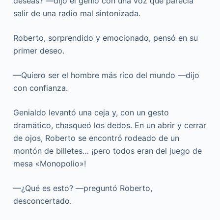
deseas? —dijo el genio con una voz que parecía
salir de una radio mal sintonizada.
Roberto, sorprendido y emocionado, pensó en su
primer deseo.
—Quiero ser el hombre más rico del mundo —dijo
con confianza.
Genialdo levantó una ceja y, con un gesto
dramático, chasqueó los dedos. En un abrir y cerrar
de ojos, Roberto se encontró rodeado de un
montón de billetes… ¡pero todos eran del juego de
mesa «Monopolio»!
—¿Qué es esto? —preguntó Roberto,
desconcertado.