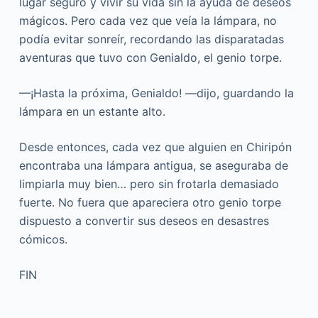
lugar seguro y vivir su vida sin la ayuda de deseos
mágicos. Pero cada vez que veía la lámpara, no
podía evitar sonreír, recordando las disparatadas
aventuras que tuvo con Genialdo, el genio torpe.
—¡Hasta la próxima, Genialdo! —dijo, guardando la
lámpara en un estante alto.
Desde entonces, cada vez que alguien en Chiripón
encontraba una lámpara antigua, se aseguraba de
limpiarla muy bien… pero sin frotarla demasiado
fuerte. No fuera que apareciera otro genio torpe
dispuesto a convertir sus deseos en desastres
cómicos.
FIN