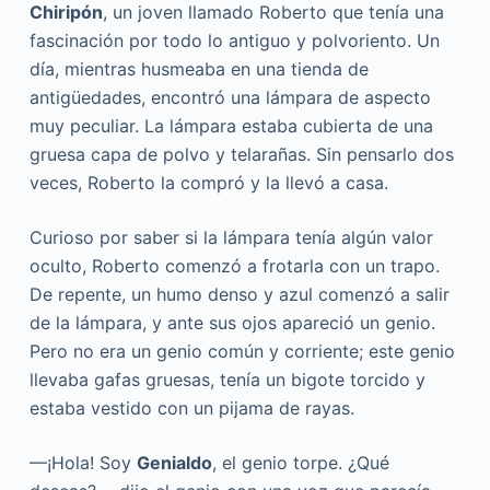
Chiripón
, un joven llamado Roberto que tenía una
fascinación por todo lo antiguo y polvoriento. Un
día, mientras husmeaba en una tienda de
antigüedades, encontró una lámpara de aspecto
muy peculiar. La lámpara estaba cubierta de una
gruesa capa de polvo y telarañas. Sin pensarlo dos
veces, Roberto la compró y la llevó a casa.
Curioso por saber si la lámpara tenía algún valor
oculto, Roberto comenzó a frotarla con un trapo.
De repente, un humo denso y azul comenzó a salir
de la lámpara, y ante sus ojos apareció un genio.
Pero no era un genio común y corriente; este genio
llevaba gafas gruesas, tenía un bigote torcido y
estaba vestido con un pijama de rayas.
—¡Hola! Soy
Genialdo
, el genio torpe. ¿Qué