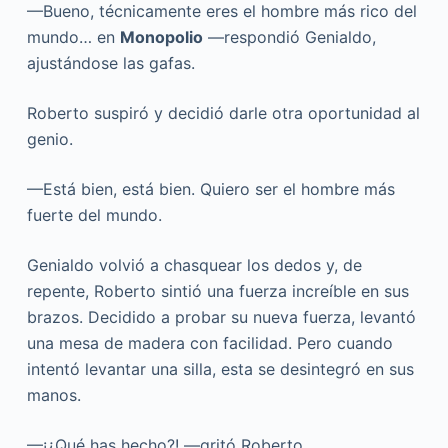
—Bueno, técnicamente eres el hombre más rico del
mundo… en
Monopolio
—respondió Genialdo,
ajustándose las gafas.
Roberto suspiró y decidió darle otra oportunidad al
genio.
—Está bien, está bien. Quiero ser el hombre más
fuerte del mundo.
Genialdo volvió a chasquear los dedos y, de
repente, Roberto sintió una fuerza increíble en sus
brazos. Decidido a probar su nueva fuerza, levantó
una mesa de madera con facilidad. Pero cuando
intentó levantar una silla, esta se desintegró en sus
manos.
—¡¿Qué has hecho?! —gritó Roberto.