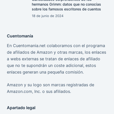
hermanos Grimm: datos que no conocías
sobre los famosos escritores de cuentos
18 de junio de 2024
Cuentomanía
En Cuentomania.net colaboramos con el programa
de afiliados de Amazon y otras marcas, los enlaces
a webs externas se tratan de enlaces de afiliado
que no te supondrán un coste adicional, estos
enlaces generan una pequeña comisión.
Amazon y su logo son marcas registradas de
Amazon.com, Inc. o sus afiliados.
Apartado legal