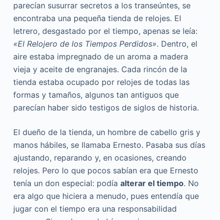
parecían susurrar secretos a los transeúntes, se
encontraba una pequeña tienda de relojes. El
letrero, desgastado por el tiempo, apenas se leía:
«El Relojero de los Tiempos Perdidos»
. Dentro, el
aire estaba impregnado de un aroma a madera
vieja y aceite de engranajes. Cada rincón de la
tienda estaba ocupado por relojes de todas las
formas y tamaños, algunos tan antiguos que
parecían haber sido testigos de siglos de historia.
El dueño de la tienda, un hombre de cabello gris y
manos hábiles, se llamaba Ernesto. Pasaba sus días
ajustando, reparando y, en ocasiones, creando
relojes. Pero lo que pocos sabían era que Ernesto
tenía un don especial: podía
alterar el tiempo
. No
era algo que hiciera a menudo, pues entendía que
jugar con el tiempo era una responsabilidad