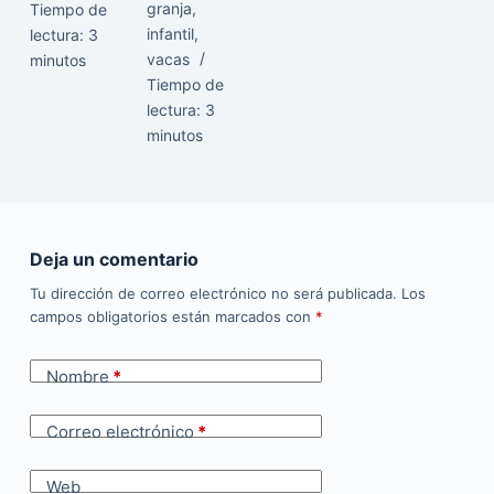
granja
,
Tiempo de
infantil
,
lectura:
3
vacas
minutos
Tiempo de
lectura:
3
minutos
Deja un comentario
Tu dirección de correo electrónico no será publicada.
Los
campos obligatorios están marcados con
*
Nombre
*
Correo electrónico
*
Web